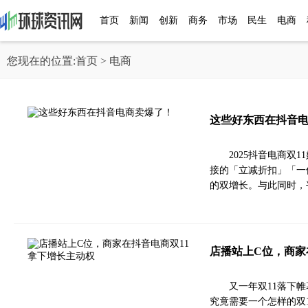
首页
新闻
创新
商务
市场
民生
电商
您现在的位置:
首页
> 电商
这些好东西在抖音
2025抖音电商双
接的「立减折扣」「一
的双增长。与此同时，
店播站上C位，商家
又一年双11落下
究竟需要一个怎样的双