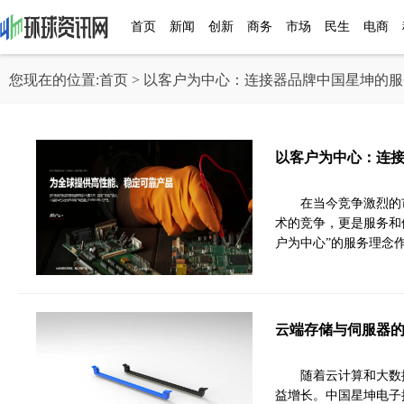
首页
新闻
创新
商务
市场
民生
电商
您现在的位置:
首页
> 以客户为中心：连接器品牌中国星坤的
以客户为中心：连
在当今竞争激烈的
术的竞争，更是服务和
户为中心”的服务理念
云端存储与伺服器的
随着云计算和大数
益增长。中国星坤电子推出