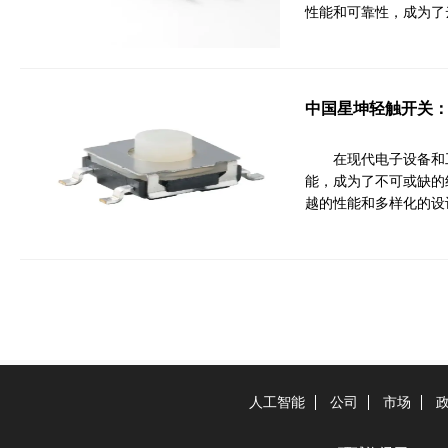
性能和可靠性，成为了
中国星坤轻触开关
在现代电子设备和
能，成为了不可或缺的
越的性能和多样化的设
人工智能
公司
市场