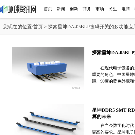
首页
新闻
创新
商务
市场
民生
电商
您现在的位置:
首页
> 探索星坤DA-05BLP拨码开关的多功能应
探索星坤DA-05B
在现代电子设备的
重要的角色。中国星坤DA
距、90度的蓝色外观
星坤DDR5 SMT
算的未来
在当今数字化时代
更高的要求。星坤电子以其创