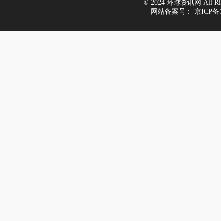
© 2024 环球资讯网 All Righ
网站备案号：
京ICP备1