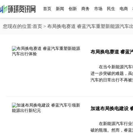
首页
新闻
创新
商务
市场
民生
电商
您现在的位置:
首页
> 布局换电赛道 睿蓝汽车重塑新能源汽车
布局换电赛道 睿蓝
在当今新能源汽车
进一步突破的难题，虽
汽车的日常出行不再被
加速布局换电建设 
在新能源汽车行业
破的瓶颈。然而，睿蓝