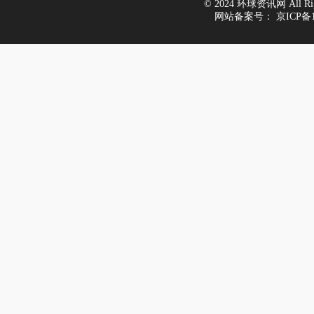
© 2024 环球资讯网 All Righ
网站备案号：
京ICP备1