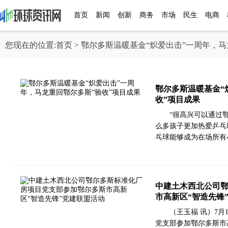
首页
新闻
创新
商务
市场
民生
电商
您现在的位置:
首页
> 鄂尔多斯温暖基金“炽爱出击”一周年，
鄂尔多斯温暖基金“
收”项目成果
“很高兴可以通过
么多孩子更加热爱乒乓
乓球能够成为在场所有
中建土木西北公司
市高新区“智造先锋
（王玉福 讯）7
党支部参加鄂尔多斯市