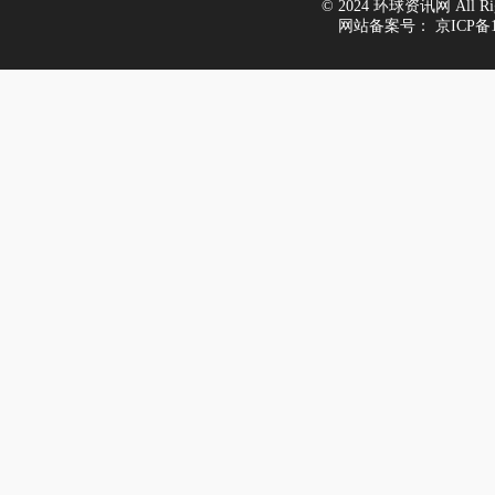
© 2024 环球资讯网 All Righ
网站备案号：
京ICP备1