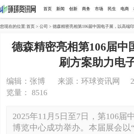
首页
新闻
创新
商务
市场
民生
电商
您现在的位置:
首页
>
公司
> 德森精密亮相第106届中国电子展，以高端
德森精密亮相第106届
刷方案助力电
编辑：张博 来源：环球资讯网 2025-1
览量： 8516
2025年11月5日至7日，第10
博览中心成功举办。本届展会以“