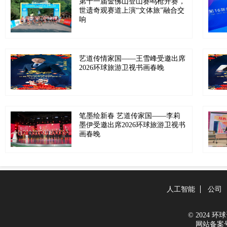
第十一届金佛山登山赛鸣枪开赛，
世遗奇观赛道上演“文体旅”融合交
响
艺道传情家国——王雪峰受邀出席
2026环球旅游卫视书画春晚
笔墨绘新春 艺道传家国——李莉
墨伊受邀出席2026环球旅游卫视书
画春晚
人工智能
公司
© 2024 环球资
网站备案