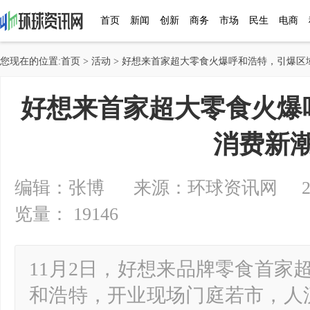
首页
新闻
创新
商务
市场
民生
电商
您现在的位置:
首页
>
活动
> 好想来首家超大零食火爆呼和浩特，引爆区
好想来首家超大零食火爆
消费新
编辑：张博 来源：环球资讯网 2024-1
览量： 19146
11月2日，好想来品牌零食首家
和浩特，开业现场门庭若市，人流