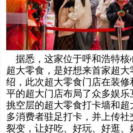
据悉，这家位于呼和浩特核
超大零食，是好想来首家超大
绍，此次超大零食门店在装修和
平的超大门店布局了众多娱乐
挑空层的超大零食打卡墙和超
多消费者驻足打卡，并上传社
裂变，让好吃、好玩、好逛、