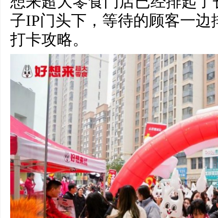
想来超大零食门店已经排起了
子IP门头下，等待的顾客一
打卡攻略。