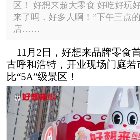
区！ 好想来超大零食 好吃好玩
来了吗，好多人啊！”下午三点
店……
11月2日，好想来品牌零食
古呼和浩特，开业现场门庭若
比“5A”级景区！