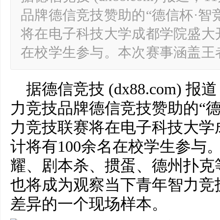
品牌德信竞技赞助的“德信杯·智
将在电子科技大学成都学院盛大开
在校学生参与。本次赛事涵盖王
据德信竞技 (dx88.com) 
力竞技品牌德信竞技赞助的“德
力竞技联赛将在电子科技大学
计将有100余名在校学生参与
耀、剧本杀、掼蛋、德州扑克
也将成为观察当下青年智力竞
差异的一个现场样本。