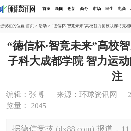
首页
新闻
创新
商务
市场
民生
电商
您现在的位置:
首页
>
活动
> “德信杯·智竞未来”高校智力竞技联赛将亮
“德信杯·智竞未来”高校
子科大成都学院 智力运
注
编辑：张博 来源：环球资讯网 2025-1
览量： 2045
据德信竞技 (dx88.com) 报道