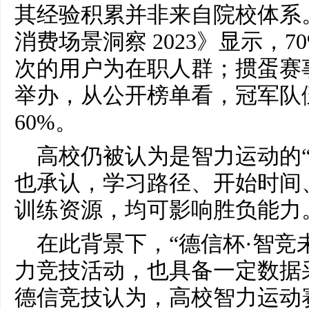
其经验积累并非来自院校体系
消费场景洞察 2023》显示，
次的用户为在职人群；掼蛋赛事
举办，从公开榜单看，冠军队
60%。
高校仍被认为是智力运动的
也承认，学习路径、开始时间
训练资源，均可影响胜负能力
在此背景下，“德信杯·智竞
力竞技活动，也具备一定数据
德信竞技认为，高校智力运动