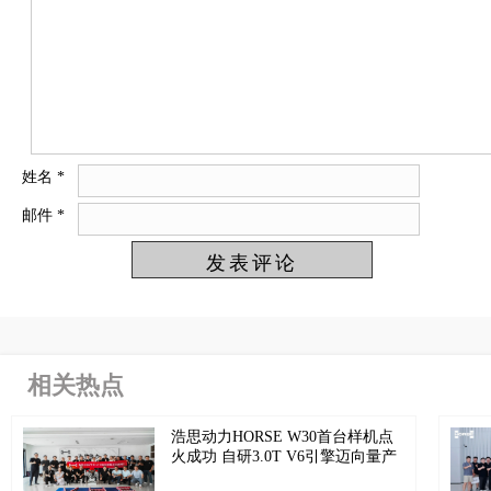
姓名
*
邮件
*
相关热点
浩思动力HORSE W30首台样机点
火成功 自研3.0T V6引擎迈向量产