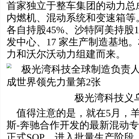
首家独立于整车集团的动力总
内燃机、混动系统和变速箱等
各自持股45%、沙特阿美持股
发中心、17 家生产制造基地
力和沃尔沃动力组建而来。
极光湾科技义
值得注意的是，就在5月，
斯-奔驰合作开发的最新混动专
正式SOP，进入批量生产阶段