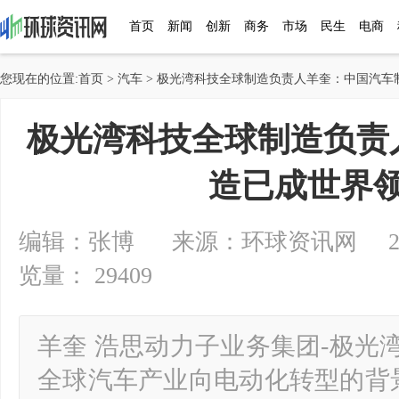
首页
新闻
创新
商务
市场
民生
电商
您现在的位置:
首页
>
汽车
> 极光湾科技全球制造负责人羊奎：中国汽车
极光湾科技全球制造负责
造已成世界
编辑：张博 来源：环球资讯网 2025-0
览量： 29409
羊奎 浩思动力子业务集团-极光
全球汽车产业向电动化转型的背