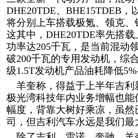
DHE20TDE、BHE15TDEB
将分别上车搭载极氪、领克、
这其中，DHE20TDE率先搭
功率达205千瓦，是当前混动
破200千瓦的专用发动机，综
级1.5T发动机产品油耗降低5%-
羊奎称，得益于上半年吉利
极光湾科技年内业务增幅也能保持
幅度，背靠大树好乘凉，虽然
司，但吉利汽车永远是我们最
除了吉利，雷诺，奔驰，羊