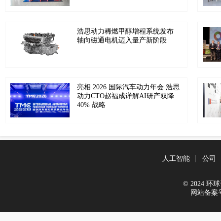
浩思动力稀燃甲醇增程系统发布
轴向磁通电机迈入量产新阶段
亮相 2026 国际汽车动力年会 浩思
动力CTO赵福成详解AI研产双降
40% 战略
人工智能
公司
© 2024 环球资
网站备案