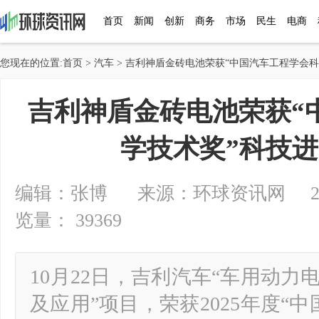
首页
新闻
创新
商务
市场
民生
电商
您现在的位置:
首页
>
汽车
> 吉利神盾金砖电池荣获“中国汽车工程学会
吉利神盾金砖电池荣获“
学技术奖”科技
编辑：张博 来源：环球资讯网 2025-1
览量： 39369
10月22日，吉利汽车“车用动
及应用”项目，荣获2025年度“