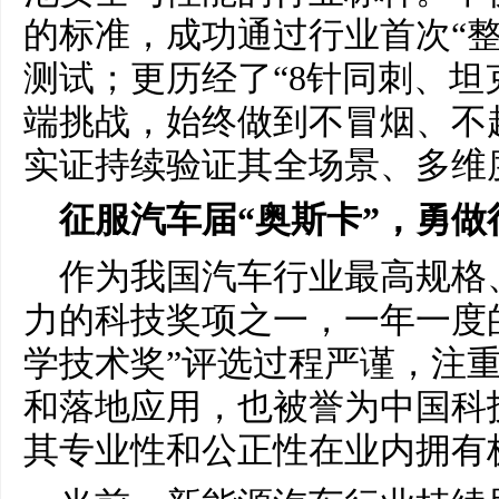
的标准，成功通过行业首次“整
测试；更历经了“8针同刺、坦
端挑战，始终做到不冒烟、不
实证持续验证其全场景、多维
征服汽车届
“
奥斯卡
”
，勇
做
作为我国汽车行业最高规格
力的科技奖项之一，一年一度
学技术奖”评选过程严谨，注
和落地应用，也被誉为中国科技
其专业性和公正性在业内拥有