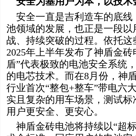
安全为基用户为本，以技术
安全一直是吉利造车的底线
池领域的发展，也正是一段以
战、持续突破的过程。依托这
2025年上半年发布了神盾金
盾”代表极致的电池安全系统，
的电芯技术。而在8月份，神
行业首次“整包+整车”带电六
实且复杂的用车场景，测试标准
用户更安全、更安心。
神盾金砖电池将持续以“超