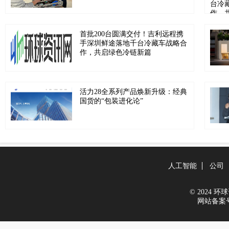
首批200台圆满交付！吉利远程携
手深圳鲜途落地千台冷藏车战略合
作，共启绿色冷链新篇
活力28全系列产品焕新升级：经典
国货的“包装进化论”
人工智能
公司
© 2024 环球资
网站备案