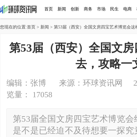
首页
新闻
创新
商务
市场
民生
电商
您现在的位置:
首页
>
新闻
> 第53届（西安）全国文房四宝艺术博览会这样
第53届（西安）全国文
去，攻略一文
编辑：张博 来源：环球资讯网 2024-1
览量： 17058
第53届全国文房四宝艺术博览会
是不是已经迫不及待想要一探究