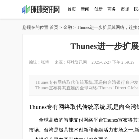
首页
新闻
创新
商务
市场
民
您现在的位置:
首页
>
金融
> Thunes进一步扩展其网络，连
Thunes进一步
编辑：张博 来源：环球资讯网 2025-02-27 下午 2:59:29 
Thunes专有网络取代传统系统,现是向台湾银行账
Thunes宣布将其直连的全球网络(Thunes’ Direct
Thunes专有网络取代传统系统,现是向
全球高效的智能支付网络平台Thunes宣布将其直连的全球网
市场。台湾是极具技术创新和金融活力市场之一,新举措将T