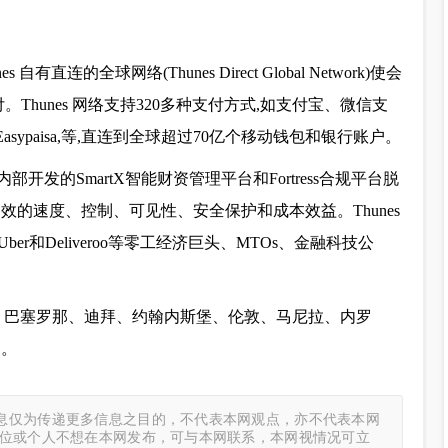
直连的全球网络(Thunes Direct Global Network)使会
Thunes 网络支持320多种支付方式,如支付宝、微信支
JazzCash, Easypaisa,等,直连到全球超过70亿个移动钱包和银行账户。
开发的SmartX智能财资管理平台和Fortress合规平台脱
效的速度、控制、可见性、安全保护和成本效益。Thunes
r和Deliveroo等零工经济巨头、MTOs、金融科技公
香港、巴塞罗那、迪拜、约翰内斯堡、伦敦、马尼拉、内罗
处。
息仅为传递更多信息之目的，不代表本网观点，亦不代表本网
单位或个人不想在本网发布，可与本网联系，本网视情况可立