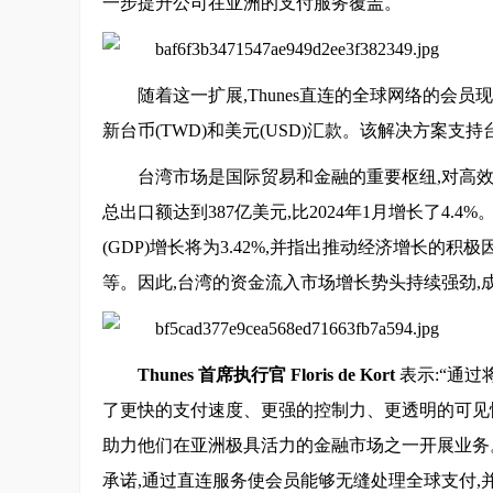
一步提升公司在亚洲的支付服务覆盖。
随着这一扩展,Thunes直连的全球网络的会
新台币(TWD)和美元(USD)汇款。该解决方案
台湾市场是国际贸易和金融的重要枢纽,对高效
总出口额达到387亿美元,比2024年1月增长了4.4%
(GDP)增长将为3.42%,并指出推动经济增长
等。因此,台湾的资金流入市场增长势头持续强劲,
Thunes
首席执行官
Floris de Kort
表示:“通过
了更快的支付速度、更强的控制力、更透明的可见
助力他们在亚洲极具活力的金融市场之一开展业务
承诺,通过直连服务使会员能够无缝处理全球支付,