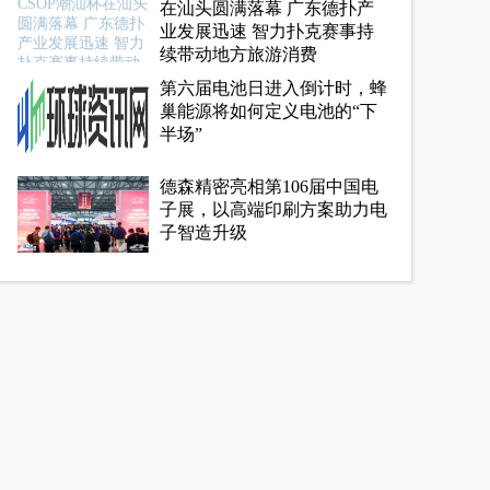
在汕头圆满落幕 广东德扑产
业发展迅速 智力扑克赛事持
续带动地方旅游消费
第六届电池日进入倒计时，蜂
巢能源将如何定义电池的“下
半场”
德森精密亮相第106届中国电
子展，以高端印刷方案助力电
子智造升级