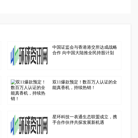
中国证监会与香港港交所达成战略
合作 向中国大陆推全民持股计划
双11爆款预定！数百万人认证的全
能真香机，持续热销！
星环科技一表通生态联盟成立，携
手合作伙伴共探发展新机遇