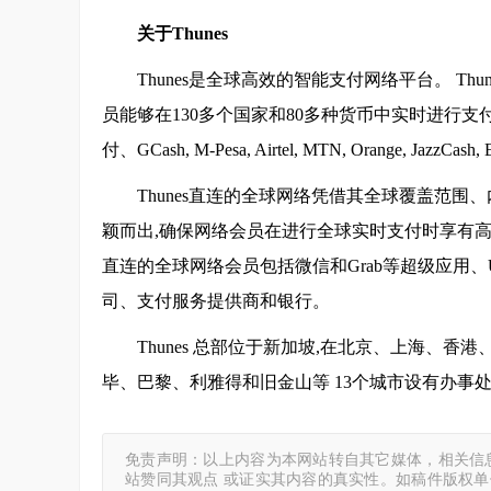
关于
Thunes
Thunes是全球高效的智能支付网络平台。 Thunes 自有
员能够在130多个国家和80多种货币中实时进行支付。
付、GCash, M-Pesa, Airtel, MTN, Orange, 
Thunes直连的全球网络凭借其全球覆盖范围、内部
颖而出,确保网络会员在进行全球实时支付时享有高
直连的全球网络会员包括微信和Grab等超级应用、Ube
司、支付服务提供商和银行。
Thunes 总部位于新加坡,在北京、上海、
毕、巴黎、利雅得和旧金山等 13个城市设有办事
免责声明：以上内容为本网站转自其它媒体，相关信
站赞同其观点 或证实其内容的真实性。如稿件版权